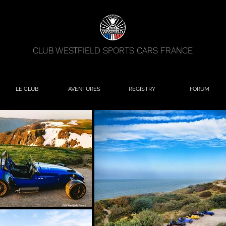
CLUB WESTFIELD SPORTS CARS FRANCE
LE CLUB
AVENTURES
REGISTRY
FORUM