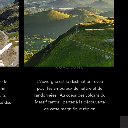
AUVERGNE
L'Auvergne est la destination rêvée
r le
Cool et tendance
pour les amoureux de nature et de
gne
randonnées . Au coeur des volcans du
ale.
Massif central, partez à la découverte
te des
de cette magnifique région