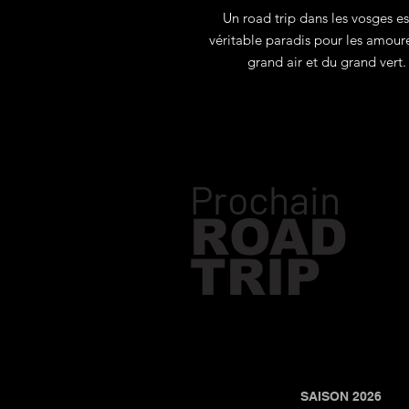
Un road trip dans les vosges es
Spécial été
véritable paradis pour les amour
grand air et du grand vert.
Prochain
ROAD
TRIP
SAISON 2026