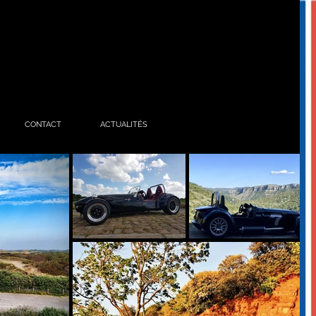
CONTACT
ACTUALITÉS