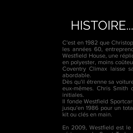
HISTOIRE..
C'est en 1982 que Christop
les années 60, entrepren
Westfield House, une répliq
en polyester, moins coûteu
Coventry Climax laisse s
abordable.
Dès qu'il étrenne sa voitur
eux-mêmes. Chris Smith cè
initiales.
Il fonde Westfield Sportca
jusqu'en 1986 pour un tota
kit ou clés en main.
En 2009, Westfield est le