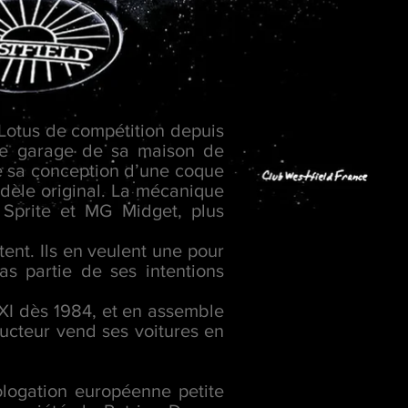
Lotus de compétition depuis
 le garage de sa maison de
de sa conception d’une coque
dèle original. La mécanique
 Sprite et MG Midget, plus
tent. Ils en veulent une pour
as partie de ses intentions
 XI dès 1984, et en assemble
ructeur vend ses voitures en
ologation européenne petite