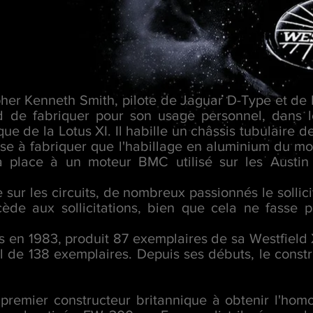
.
her Kenneth Smith, pilote de Jaguar D-Type et de 
d de fabriquer pour son usage personnel, dans
ue de la Lotus XI. Il habille un châssis tubulaire 
se à fabriquer que l'habillage en aluminium du mo
a place à un moteur BMC utilisé sur les Austin
e sur les circuits, de nombreux passionnés le sollici
de aux sollicitations, bien que cela ne fasse p
rs en 1983, produit 87 exemplaires de sa Westfield
l de 138 exemplaires. Depuis ses débuts, le const
 premier constructeur britannique à obtenir l'hom