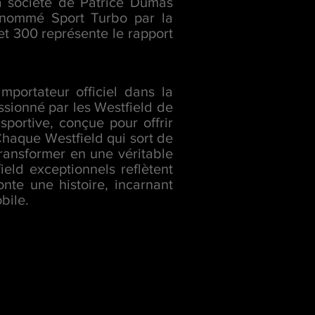
a société de Patrice Dumas
renommé Sport Turbo par la
et 300 représente le rapport
mportateur officiel dans la
ssionné par les Westfield de
sportive, conçue pour offrir
haque Westfield qui sort de
transformer en une véritable
field exceptionnels reflètent
nte une histoire, incarnant
bile.