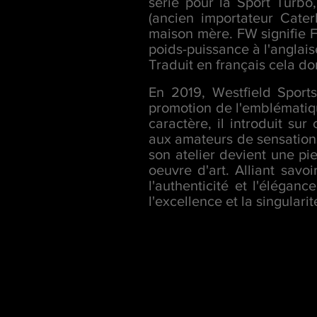
série pour la Sport Turb
(ancien importateur Cater
maison mère. FW signifie F
poids-puissance à l'anglais
Traduit en français cela do
En 2019,
Westfield Sports
promotion de l'emblématiqu
caractère, il introduit su
aux amateurs de sensations
son atelier devient une pi
oeuvre d'art. Alliant savoi
l'authenticité et l'éléga
l'excellence et la singulari